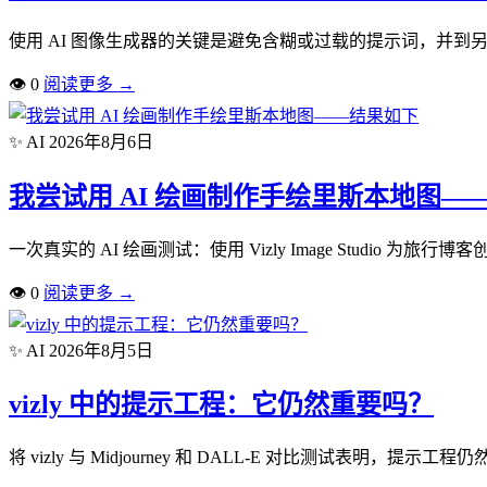
使用 AI 图像生成器的关键是避免含糊或过载的提示词，并到另一
👁
0
阅读更多
→
✨ AI
2026年8月6日
我尝试用 AI 绘画制作手绘里斯本地图—
一次真实的 AI 绘画测试：使用 Vizly Image Studio
👁
0
阅读更多
→
✨ AI
2026年8月5日
vizly 中的提示工程：它仍然重要吗？
将 vizly 与 Midjourney 和 DALL-E 对比测试表明，