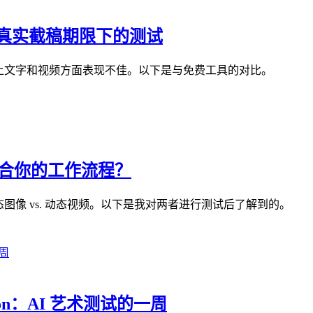
 在真实截稿期限下的测试
刻，但在图上文字和视频方面表现不佳。以下是与免费工具的对比。
具真正适合你的工作流程？
不同：静态图像 vs. 动态视频。以下是我对两者进行测试后了解到的。
iffusion：AI 艺术测试的一周