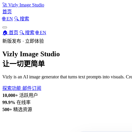
🚀
Vizly Image Studio
首页
🌐 EN
🔍 搜索
🏠 首页
🔍 搜索
🌐 EN
新版发布 · 立即体验
Vizly Image Studio
让一切更简单
Vizly is an AI image generator that turns text prompts into visuals. C
探索功能
邮件订阅
10,000+
活跃用户
99.9%
在线率
500+
精选资源