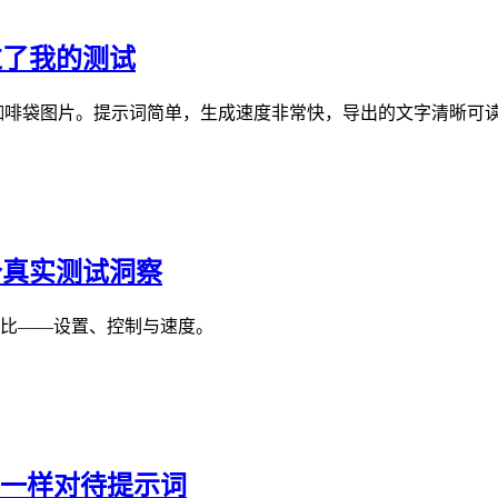
y通过了我的测试
张真实的咖啡袋图片。提示词简单，生成速度非常快，导出的文字清晰可
：3 个真实测试洞察
图像上的对比——设置、控制与速度。
询一样对待提示词