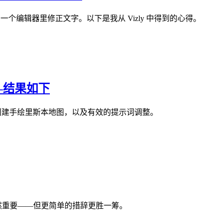
个编辑器里修正文字。以下是我从 Vizly 中得到的心得。
—结果如下
 为旅行博客创建手绘里斯本地图，以及有效的提示词调整。
提示工程仍然重要——但更简单的措辞更胜一筹。