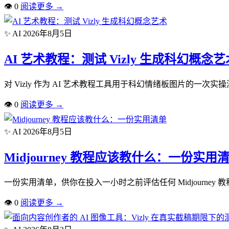
👁
0
阅读更多
→
✨ AI
2026年8月5日
AI 艺术教程：测试 Vizly 生成科幻概念艺
对 Vizly 作为 AI 艺术教程工具用于科幻情绪板图片的一
👁
0
阅读更多
→
✨ AI
2026年8月5日
Midjourney 教程应该教什么：一份实用
一份实用清单，供你在投入一小时之前评估任何 Midjourne
👁
0
阅读更多
→