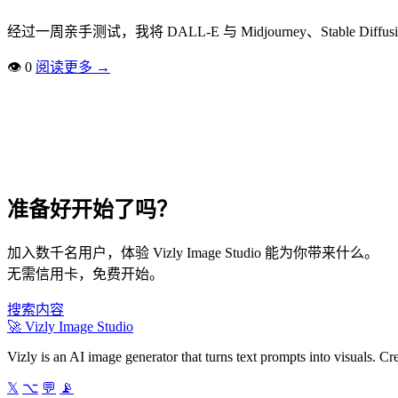
经过一周亲手测试，我将 DALL-E 与 Midjourney、Sta
👁
0
阅读更多
→
准备好开始了吗？
加入数千名用户，体验 Vizly Image Studio 能为你带来什么。
无需信用卡，免费开始。
搜索内容
🚀
Vizly Image Studio
Vizly is an AI image generator that turns text prompts into visuals. C
𝕏
⌥
💬
📡