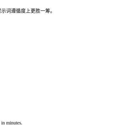
成本和提示词遵循度上更胜一筹。
 in minutes.