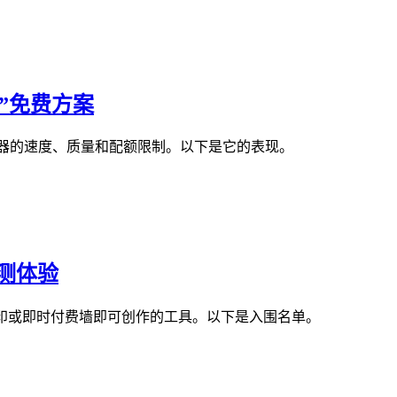
限”免费方案
像生成器的速度、质量和配额限制。以下是它的表现。
实测体验
印或即时付费墙即可创作的工具。以下是入围名单。